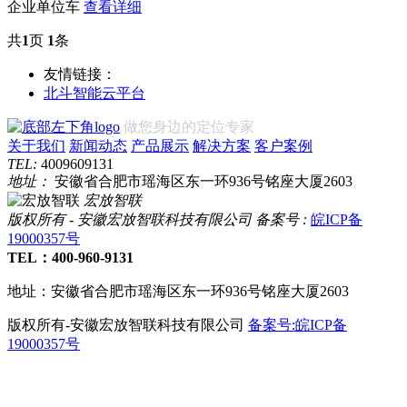
企业单位车
查看详细
共
1
页
1
条
友情链接：
北斗智能云平台
做您身边的定位专家
关于我们
新闻动态
产品展示
解决方案
客户案例
TEL:
4009609131
地址：
安徽省合肥市瑶海区东一环936号铭座大厦2603
宏放智联
版权所有
-
安徽宏放智联科技有限公司
备案号
:
皖ICP备
19000357号
TEL：400-960-9131
地址：安徽省合肥市瑶海区东一环936号铭座大厦2603
版权所有-安徽宏放智联科技有限公司
备案号:皖ICP备
19000357号